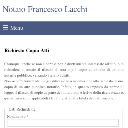
Notaio Francesco Lacchi
Menu
Richiesta Copia Atti
Chiunque, anche se non è parte o non è direttamente interessato all'atto, può
richiedere al notaio il rilascio di una o più copie autentiche di un atto
notarile pubblico, versando i relativi diritti.
Non occorre fornire alcuna giustificazione o motivazione alla richiesta di una
copia di un atto pubblico notarile. Infatti, in quanto imposto da norme di
legge, il rilascio di copie da parte del notaio non è lesivo della riservatezza e,
quindi, non sono applicabili i limiti relativi alla tutela dei dati personali.
Dati Richiedente
Nominativo *